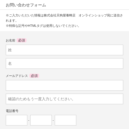
お問い合わせフォーム
※ご入力いただいた情報は株式会社天狗屋養蜂店 オンラインショップ宛に送信さ
れます。
※特殊な記号やHTMLタグは使用しないでください。
必須
お名前
必須
メールアドレス
電話番号
-
-