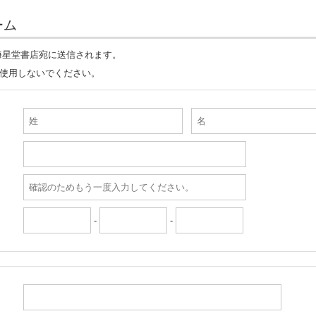
ーム
海星堂書店宛に送信されます。
は使用しないでください。
-
-