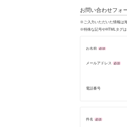
お問い合わせフォ
※ご入力いただいた情報は
※特殊な記号やHTMLタグ
お名前
必須
メールアドレス
必須
電話番号
件名
必須