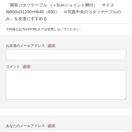
「脚長コタツテーブル （＋5cmジョイント脚付） サイズ
W800×D1200×H640（690） ※写真中央のコタツテーブルの
み」を友達にすすめる
※特殊な記号やHTMLタグは使用しないでください。
お友達のメールアドレス
必須
コメント
必須
あなたのメールアドレス
必須