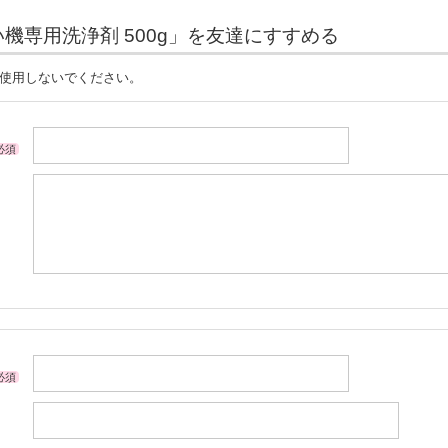
機専用洗浄剤 500g」を友達にすすめる
は使用しないでください。
必須
必須