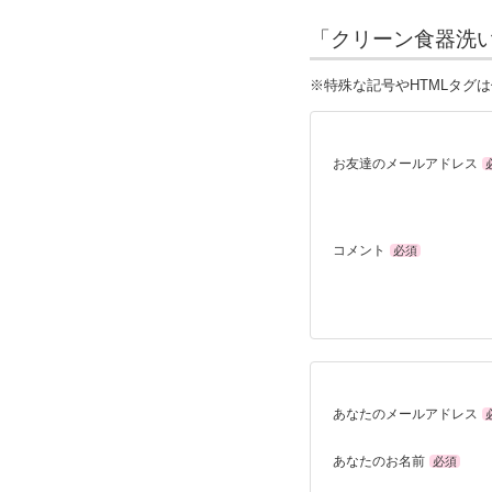
「クリーン食器洗い
※特殊な記号やHTMLタグ
お友達のメールアドレス
コメント
必須
あなたのメールアドレス
あなたのお名前
必須